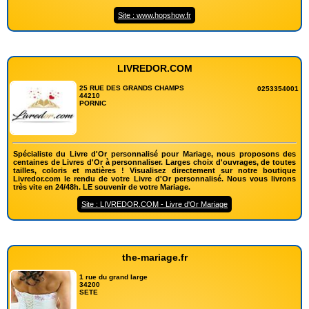
Site : www.hopshow.fr
LIVREDOR.COM
25 RUE DES GRANDS CHAMPS
0253354001
44210
PORNIC
Spécialiste du Livre d'Or personnalisé pour Mariage, nous proposons des
centaines de Livres d'Or à personnaliser. Larges choix d'ouvrages, de toutes
tailles, coloris et matières ! Visualisez directement sur notre boutique
Livredor.com le rendu de votre Livre d'Or personnalisé. Nous vous livrons
très vite en 24/48h. LE souvenir de votre Mariage.
Site : LIVREDOR.COM - Livre d'Or Mariage
the-mariage.fr
1 rue du grand large
34200
SETE