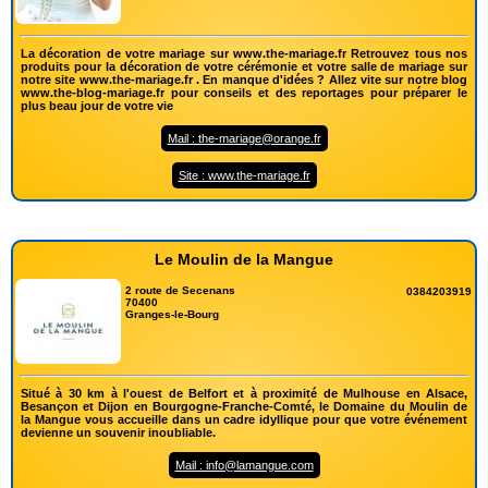
La décoration de votre mariage sur www.the-mariage.fr Retrouvez tous nos
produits pour la décoration de votre cérémonie et votre salle de mariage sur
notre site www.the-mariage.fr . En manque d'idées ? Allez vite sur notre blog
www.the-blog-mariage.fr pour conseils et des reportages pour préparer le
plus beau jour de votre vie
Mail : the-mariage@orange.fr
Site : www.the-mariage.fr
Le Moulin de la Mangue
2 route de Secenans
0384203919
70400
Granges-le-Bourg
Situé à 30 km à l'ouest de Belfort et à proximité de Mulhouse en Alsace,
Besançon et Dijon en Bourgogne-Franche-Comté, le Domaine du Moulin de
la Mangue vous accueille dans un cadre idyllique pour que votre événement
devienne un souvenir inoubliable.
Mail : info@lamangue.com