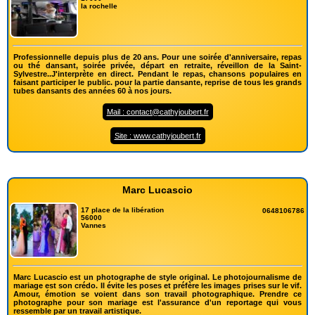
la rochelle
Professionnelle depuis plus de 20 ans. Pour une soirée d'anniversaire, repas
ou thé dansant, soirée privée, départ en retraite, réveillon de la Saint-
Sylvestre..J'interprète en direct. Pendant le repas, chansons populaires en
faisant participer le public. pour la partie dansante, reprise de tous les grands
tubes dansants des années 60 à nos jours.
Mail : contact@cathyjoubert.fr
Site : www.cathyjoubert.fr
Marc Lucascio
17 place de la libération
0648106786
56000
Vannes
Marc Lucascio est un photographe de style original. Le photojournalisme de
mariage est son crédo. Il évite les poses et préfère les images prises sur le vif.
Amour, émotion se voient dans son travail photographique. Prendre ce
photographe pour son mariage est l'assurance d'un reportage qui vous
ressemble par un travail artistique.