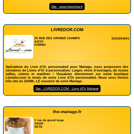
Site : www.hopshow.fr
LIVREDOR.COM
25 RUE DES GRANDS CHAMPS
0253354001
44210
PORNIC
Spécialiste du Livre d'Or personnalisé pour Mariage, nous proposons des
centaines de Livres d'Or à personnaliser. Larges choix d'ouvrages, de toutes
tailles, coloris et matières ! Visualisez directement sur notre boutique
Livredor.com le rendu de votre Livre d'Or personnalisé. Nous vous livrons
très vite en 24/48h. LE souvenir de votre Mariage.
Site : LIVREDOR.COM - Livre d'Or Mariage
the-mariage.fr
1 rue du grand large
34200
SETE