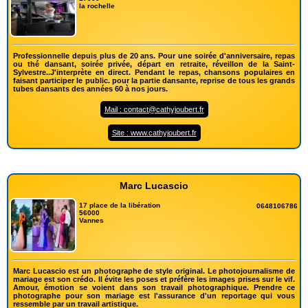
la rochelle
Professionnelle depuis plus de 20 ans. Pour une soirée d'anniversaire, repas
ou thé dansant, soirée privée, départ en retraite, réveillon de la Saint-
Sylvestre..J'interprète en direct. Pendant le repas, chansons populaires en
faisant participer le public. pour la partie dansante, reprise de tous les grands
tubes dansants des années 60 à nos jours.
Mail : contact@cathyjoubert.fr
Site : www.cathyjoubert.fr
Marc Lucascio
17 place de la libération
0648106786
56000
Vannes
Marc Lucascio est un photographe de style original. Le photojournalisme de
mariage est son crédo. Il évite les poses et préfère les images prises sur le vif.
Amour, émotion se voient dans son travail photographique. Prendre ce
photographe pour son mariage est l'assurance d'un reportage qui vous
ressemble par un travail artistique.