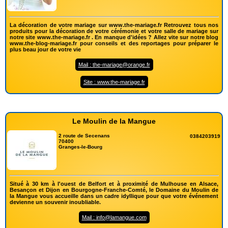
La décoration de votre mariage sur www.the-mariage.fr Retrouvez tous nos
produits pour la décoration de votre cérémonie et votre salle de mariage sur
notre site www.the-mariage.fr . En manque d'idées ? Allez vite sur notre blog
www.the-blog-mariage.fr pour conseils et des reportages pour préparer le
plus beau jour de votre vie
Mail : the-mariage@orange.fr
Site : www.the-mariage.fr
Le Moulin de la Mangue
2 route de Secenans
0384203919
70400
Granges-le-Bourg
Situé à 30 km à l'ouest de Belfort et à proximité de Mulhouse en Alsace,
Besançon et Dijon en Bourgogne-Franche-Comté, le Domaine du Moulin de
la Mangue vous accueille dans un cadre idyllique pour que votre événement
devienne un souvenir inoubliable.
Mail : info@lamangue.com