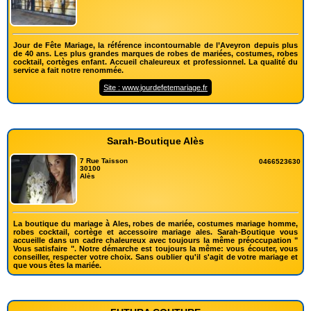
Jour de Fête Mariage, la référence incontournable de l’Aveyron depuis plus
de 40 ans. Les plus grandes marques de robes de mariées, costumes, robes
cocktail, cortèges enfant. Accueil chaleureux et professionnel. La qualité du
service a fait notre renommée.
Site : www.jourdefetemariage.fr
Sarah-Boutique Alès
7 Rue Taisson
0466523630
30100
Alès
La boutique du mariage à Ales, robes de mariée, costumes mariage homme,
robes cocktail, cortège et accessoire mariage ales. Sarah-Boutique vous
accueille dans un cadre chaleureux avec toujours la même préoccupation "
Vous satisfaire ". Notre démarche est toujours la même: vous écouter, vous
conseiller, respecter votre choix. Sans oublier qu'il s'agit de votre mariage et
que vous êtes la mariée.