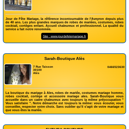
Jour de Fête Mariage, la référence incontournable de l’Aveyron depuis plus
de 40 ans. Les plus grandes marques de robes de mariées, costumes, robes
cocktail, cortèges enfant. Accueil chaleureux et professionnel. La qualité du
service a fait notre renommée.
Site : www.jourdefetemariage.fr
Sarah-Boutique Alès
7 Rue Taisson
0466523630
30100
Alès
La boutique du mariage à Ales, robes de mariée, costumes mariage homme,
robes cocktail, cortège et accessoire mariage ales. Sarah-Boutique vous
accueille dans un cadre chaleureux avec toujours la même préoccupation "
Vous satisfaire ". Notre démarche est toujours la même: vous écouter, vous
conseiller, respecter votre choix. Sans oublier qu'il s'agit de votre mariage et
que vous êtes la mariée.