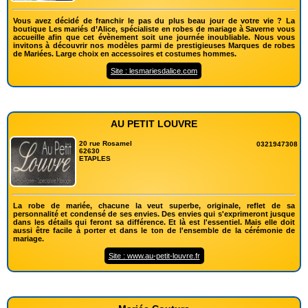
Vous avez décidé de franchir le pas du plus beau jour de votre vie ? La
boutique Les mariés d’Alice, spécialiste en robes de mariage à Saverne vous
accueille afin que cet évènement soit une journée inoubliable. Nous vous
invitons à découvrir nos modèles parmi de prestigieuses Marques de robes
de Mariées. Large choix en accessoires et costumes hommes.
Site : lesmariesdalice.com
AU PETIT LOUVRE
20 rue Rosamel
0321947308
62630
ETAPLES
La robe de mariée, chacune la veut superbe, originale, reflet de sa
personnalité et condensé de ses envies. Des envies qui s'exprimeront jusque
dans les détails qui feront sa différence. Et là est l'essentiel. Mais elle doit
aussi être facile à porter et dans le ton de l'ensemble de la cérémonie de
mariage.
Site : www.au-petit-louvre.fr