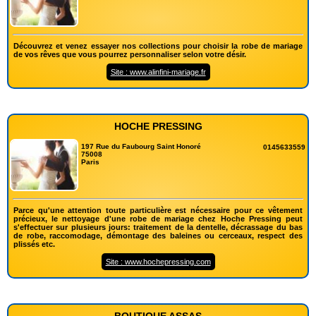
Découvrez et venez essayer nos collections pour choisir la robe de mariage
de vos rêves que vous pourrez personnaliser selon votre désir.
Site : www.alinfini-mariage.fr
HOCHE PRESSING
197 Rue du Faubourg Saint Honoré
0145633559
75008
Paris
Parce qu'une attention toute particulière est nécessaire pour ce vêtement
précieux, le nettoyage d'une robe de mariage chez Hoche Pressing peut
s'effectuer sur plusieurs jours: traitement de la dentelle, décrassage du bas
de robe, raccomodage, démontage des baleines ou cerceaux, respect des
plissés etc.
Site : www.hochepressing.com