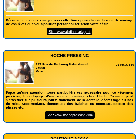
Découvrez et venez essayer nos collections pour choisir la robe de mariage
de vos rêves que vous pourrez personnaliser selon votre désir.
Site : www.alinfini-mariage.fr
HOCHE PRESSING
197 Rue du Faubourg Saint Honoré
0145633559
75008
Paris
Parce qu'une attention toute particulière est nécessaire pour ce vêtement
précieux, le nettoyage d'une robe de mariage chez Hoche Pressing peut
s'effectuer sur plusieurs jours: traitement de la dentelle, décrassage du bas
de robe, raccomodage, démontage des baleines ou cerceaux, respect des
plissés etc.
Site : www.hochepressing.com