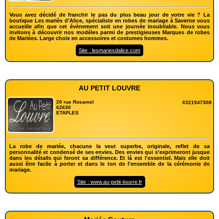
Vous avez décidé de franchir le pas du plus beau jour de votre vie ? La
boutique Les mariés d’Alice, spécialiste en robes de mariage à Saverne vous
accueille afin que cet évènement soit une journée inoubliable. Nous vous
invitons à découvrir nos modèles parmi de prestigieuses Marques de robes
de Mariées. Large choix en accessoires et costumes hommes.
Site : lesmariesdalice.com
AU PETIT LOUVRE
20 rue Rosamel
0321947308
62630
ETAPLES
La robe de mariée, chacune la veut superbe, originale, reflet de sa
personnalité et condensé de ses envies. Des envies qui s'exprimeront jusque
dans les détails qui feront sa différence. Et là est l'essentiel. Mais elle doit
aussi être facile à porter et dans le ton de l'ensemble de la cérémonie de
mariage.
Site : www.au-petit-louvre.fr