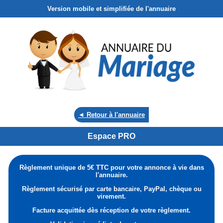
Version mobile et simplifiée de l'annuaire
◄ Retour à l'annuaire
Espace PRO
Règlement unique de 5€ TTC pour votre annonce à vie dans
l'annuaire.
Règlement sécurisé par carte bancaire, PayPal, chèque ou
virement.
Facture acquittée dès réception de votre règlement.