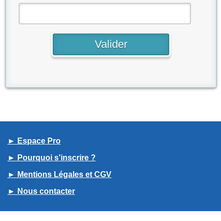
► Espace Pro
► Pourquoi s'inscrire ?
► Mentions Légales et CGV
► Nous contacter