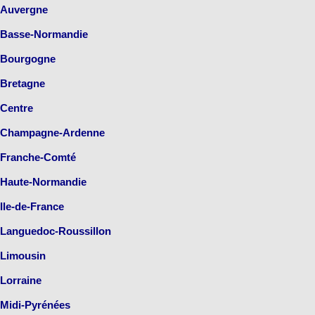
Auvergne
Basse-Normandie
Bourgogne
Bretagne
Centre
Champagne-Ardenne
Franche-Comté
Haute-Normandie
Ile-de-France
Languedoc-Roussillon
Limousin
Lorraine
Midi-Pyrénées