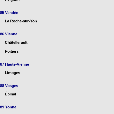
85 Vendée
La Roche-sur-Yon
86 Vienne
Châtellerault
Poitiers
87 Haute-Vienne
Limoges
88 Vosges
Épinal
89 Yonne