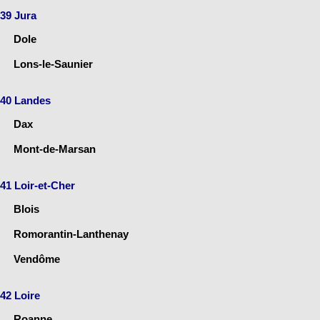
39 Jura
Dole
Lons-le-Saunier
40 Landes
Dax
Mont-de-Marsan
41 Loir-et-Cher
Blois
Romorantin-Lanthenay
Vendôme
42 Loire
Roanne