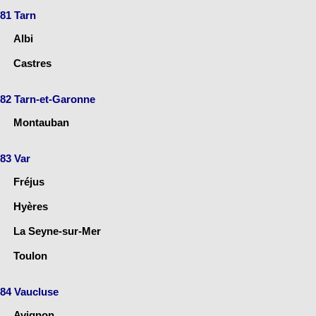
81 Tarn
Albi
Castres
82 Tarn-et-Garonne
Montauban
83 Var
Fréjus
Hyères
La Seyne-sur-Mer
Toulon
84 Vaucluse
Avignon