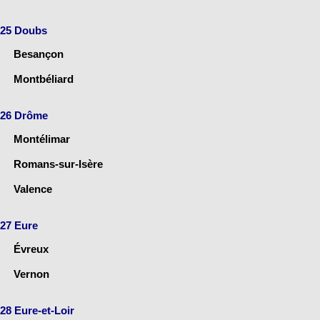
25 Doubs
Besançon
Montbéliard
26 Drôme
Montélimar
Romans-sur-Isère
Valence
27 Eure
Évreux
Vernon
28 Eure-et-Loir