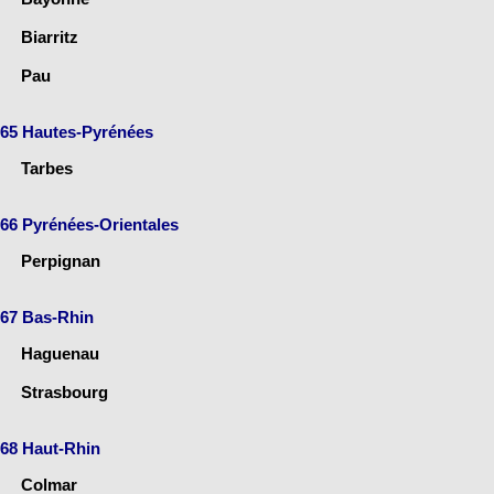
Biarritz
Pau
65 Hautes-Pyrénées
Tarbes
66 Pyrénées-Orientales
Perpignan
67 Bas-Rhin
Haguenau
Strasbourg
68 Haut-Rhin
Colmar