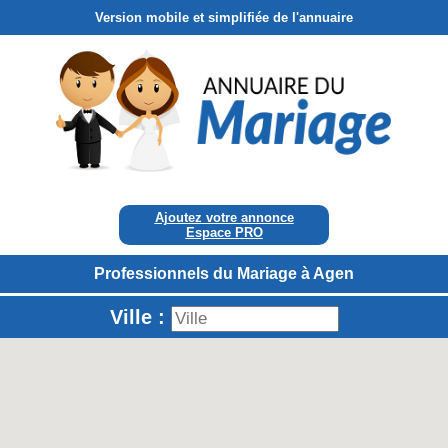
Version mobile et simplifiée de l'annuaire
Ajoutez votre annonce
Espace PRO
Professionnels du Mariage à Agen
Ville :