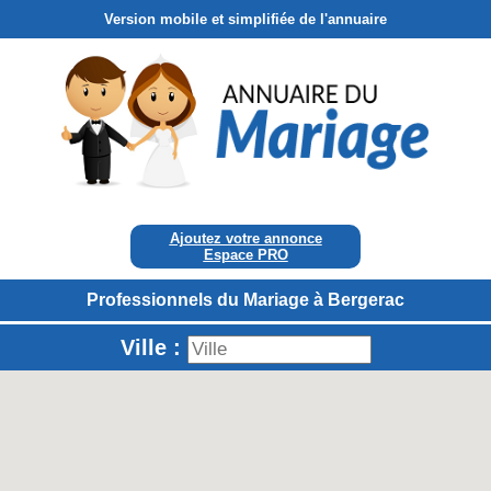
Version mobile et simplifiée de l'annuaire
Ajoutez votre annonce
Espace PRO
Professionnels du Mariage à Bergerac
Ville :