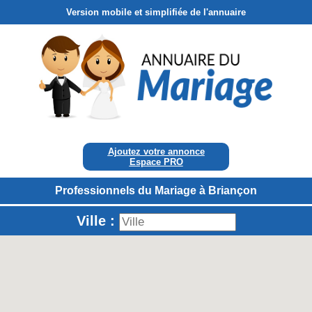
Version mobile et simplifiée de l'annuaire
Ajoutez votre annonce
Espace PRO
Professionnels du Mariage à Briançon
Ville :