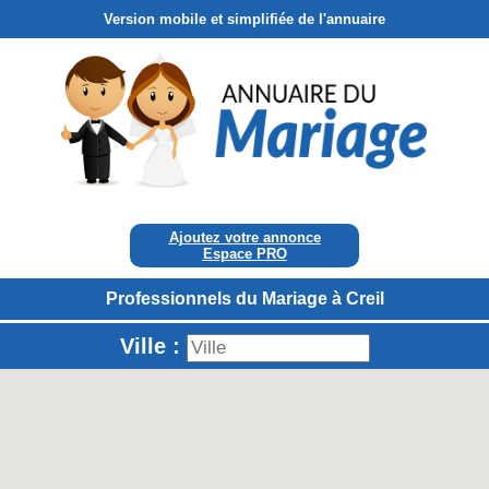
Version mobile et simplifiée de l'annuaire
Ajoutez votre annonce
Espace PRO
Professionnels du Mariage à Creil
Ville :