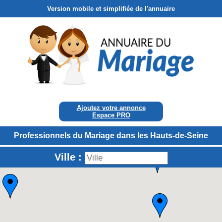
Version mobile et simplifiée de l'annuaire
Ajoutez votre annonce
Espace PRO
Professionnels du Mariage dans les Hauts-de-Seine
Ville :