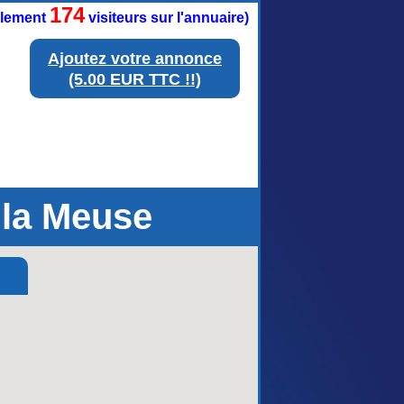
174
ellement
visiteurs sur l'annuaire)
Ajoutez votre annonce
(5.00 EUR TTC !!)
 la Meuse