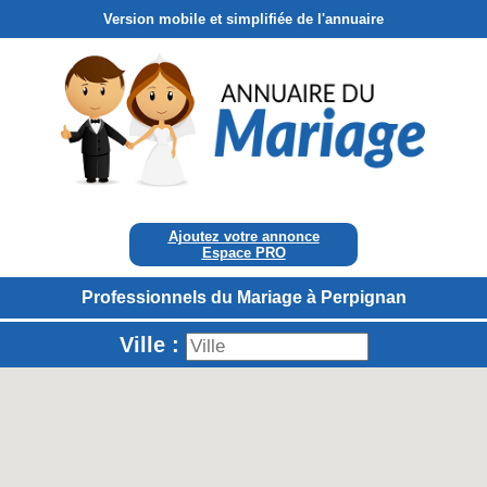
Version mobile et simplifiée de l'annuaire
Ajoutez votre annonce
Espace PRO
Professionnels du Mariage à Perpignan
Ville :