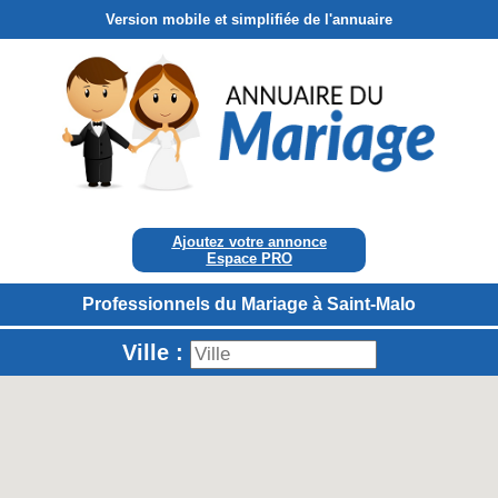
Version mobile et simplifiée de l'annuaire
Ajoutez votre annonce
Espace PRO
Professionnels du Mariage à Saint-Malo
Ville :