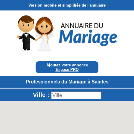
Version mobile et simplifiée de l'annuaire
Ajoutez votre annonce
Espace PRO
Professionnels du Mariage à Saintes
Ville :