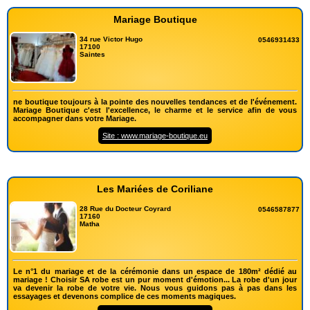
Mariage Boutique
34 rue Victor Hugo
0546931433
17100
Saintes
ne boutique toujours à la pointe des nouvelles tendances et de l'événement.
Mariage Boutique c'est l'excellence, le charme et le service afin de vous
accompagner dans votre Mariage.
Site : www.mariage-boutique.eu
Les Mariées de Coriliane
28 Rue du Docteur Coyrard
0546587877
17160
Matha
Le n°1 du mariage et de la cérémonie dans un espace de 180m² dédié au
mariage ! Choisir SA robe est un pur moment d'émotion... La robe d'un jour
va devenir la robe de votre vie. Nous vous guidons pas à pas dans les
essayages et devenons complice de ces moments magiques.