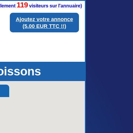
119
ellement
visiteurs sur l'annuaire)
Ajoutez votre annonce
(5.00 EUR TTC !!)
oissons