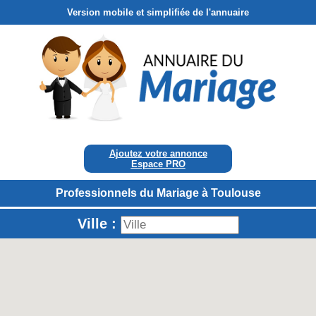
Version mobile et simplifiée de l'annuaire
Ajoutez votre annonce
Espace PRO
Professionnels du Mariage à Toulouse
Ville :