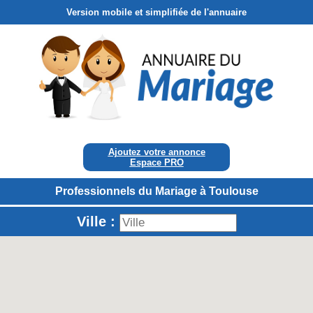
Version mobile et simplifiée de l'annuaire
Ajoutez votre annonce
Espace PRO
Professionnels du Mariage à Toulouse
Ville :