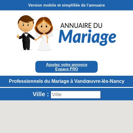
Version mobile et simplifiée de l'annuaire
Ajoutez votre annonce
Espace PRO
Professionnels du Mariage à Vandœuvre-lès-Nancy
Ville :