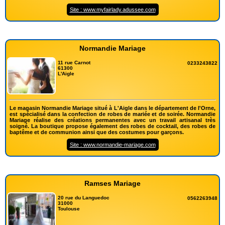
Site : www.myfairlady.adussee.com
Normandie Mariage
11 rue Carnot
0233243822
61300
L'Aigle
Le magasin Normandie Mariage situé à L'Aigle dans le département de l'Orne,
est spécialisé dans la confection de robes de mariée et de soirée. Normandie
Mariage réalise des créations permanentes avec un travail artisanal très
soigné. La boutique propose également des robes de cocktail, des robes de
baptême et de communion ainsi que des costumes pour garçons.
Site : www.normandie-mariage.com
Ramses Mariage
20 rue du Languedoc
0562263948
31000
Toulouse