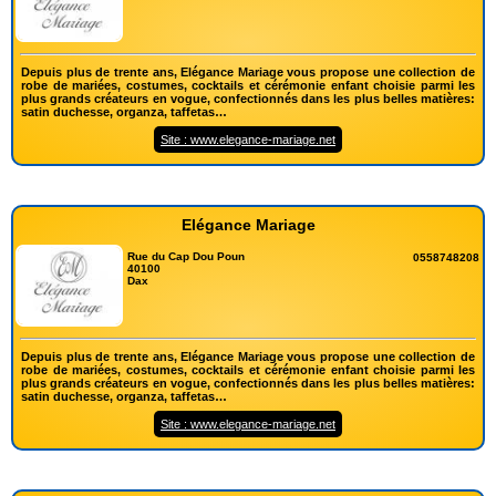
Depuis plus de trente ans, Elégance Mariage vous propose une collection de
robe de mariées, costumes, cocktails et cérémonie enfant choisie parmi les
plus grands créateurs en vogue, confectionnés dans les plus belles matières:
satin duchesse, organza, taffetas…
Site : www.elegance-mariage.net
Elégance Mariage
Rue du Cap Dou Poun
0558748208
40100
Dax
Depuis plus de trente ans, Elégance Mariage vous propose une collection de
robe de mariées, costumes, cocktails et cérémonie enfant choisie parmi les
plus grands créateurs en vogue, confectionnés dans les plus belles matières:
satin duchesse, organza, taffetas…
Site : www.elegance-mariage.net