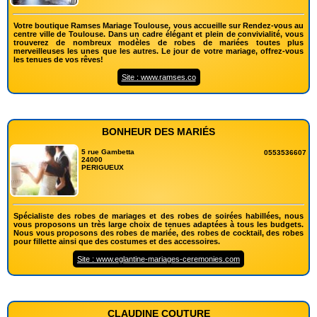
Votre boutique Ramses Mariage Toulouse, vous accueille sur Rendez-vous au
centre ville de Toulouse. Dans un cadre élégant et plein de convivialité, vous
trouverez de nombreux modèles de robes de mariées toutes plus
merveilleuses les unes que les autres. Le jour de votre mariage, offrez-vous
les tenues de vos rêves!
Site : www.ramses.co
BONHEUR DES MARIÉS
5 rue Gambetta
0553536607
24000
PERIGUEUX
Spécialiste des robes de mariages et des robes de soirées habillées, nous
vous proposons un très large choix de tenues adaptées à tous les budgets.
Nous vous proposons des robes de mariée, des robes de cocktail, des robes
pour fillette ainsi que des costumes et des accessoires.
Site : www.eglantine-mariages-ceremonies.com
CLAUDINE COUTURE