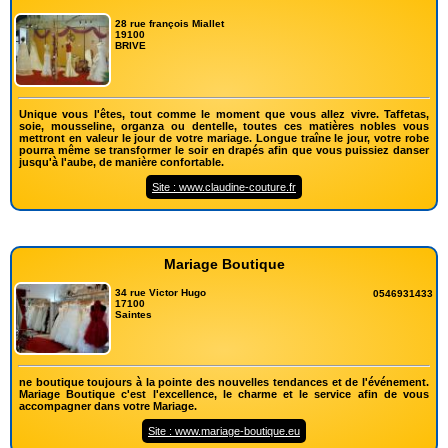
28 rue françois Miallet
19100
BRIVE
Unique vous l'êtes, tout comme le moment que vous allez vivre. Taffetas,
soie, mousseline, organza ou dentelle, toutes ces matières nobles vous
mettront en valeur le jour de votre mariage. Longue traîne le jour, votre robe
pourra même se transformer le soir en drapés afin que vous puissiez danser
jusqu'à l'aube, de manière confortable.
Site : www.claudine-couture.fr
Mariage Boutique
34 rue Victor Hugo
0546931433
17100
Saintes
ne boutique toujours à la pointe des nouvelles tendances et de l'événement.
Mariage Boutique c'est l'excellence, le charme et le service afin de vous
accompagner dans votre Mariage.
Site : www.mariage-boutique.eu