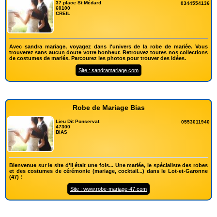
37 place St Médard
0344554136
60100
CREIL
Avec sandra mariage, voyagez dans l'univers de la robe de mariée. Vous
trouverez sans aucun doute votre bonheur. Retrouvez toutes nos collections
de costumes de mariés. Parcourez les photos pour trouver des idées.
Site : sandramariage.com
Robe de Mariage Bias
Lieu Dit Ponservat
0553011940
47300
BIAS
Bienvenue sur le site d'Il était une fois... Une mariée, le spécialiste des robes
et des costumes de cérémonie (mariage, cocktail...) dans le Lot-et-Garonne
(47) !
Site : www.robe-mariage-47.com