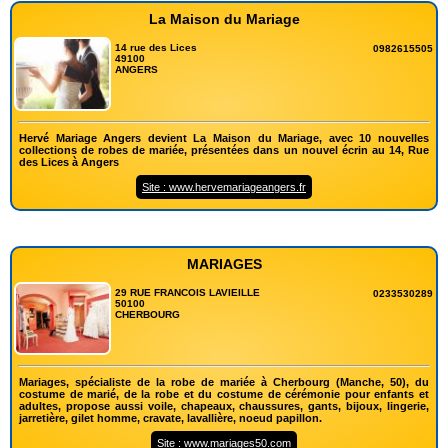
La Maison du Mariage
14 rue des Lices
0982615505
49100
ANGERS
Hervé Mariage Angers devient La Maison du Mariage, avec 10 nouvelles
collections de robes de mariée, présentées dans un nouvel écrin au 14, Rue
des Lices à Angers
Site : www.hervemariageangers.fr
MARIAGES
29 RUE FRANCOIS LAVIEILLE
0233530289
50100
CHERBOURG
Mariages, spécialiste de la robe de mariée à Cherbourg (Manche, 50), du
costume de marié, de la robe et du costume de cérémonie pour enfants et
adultes, propose aussi voile, chapeaux, chaussures, gants, bijoux, lingerie,
jarretière, gilet homme, cravate, lavallière, noeud papillon.
Site : www.mariages50.com