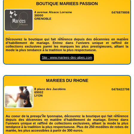
BOUTIQUE MARIEES PASSION
4 avenue Alsace Lorraine
0476879808
38000
GRENOBLE
Découvrez la boutique qui fait référence depuis des décennies en matière
d'habillement de mariage. Entrez dans l'univers unique et raffiné de
collections exclusives parmi les marques les plus prestigieuses, alliant la
mode la plus tendance à la tradition la plus respectueuse.
Site : www.mariees-des-alpes.com
MARIEES DU RHONE
8 place des Jacobins
0478422798
69002
LYON
Au coeur de la presqu'île lyonnaise, découvrez la boutique qui fait référence
depuis des décennies en matière d'habillement de mariage. Entrez dans
l'univers unique et raffiné de collections exclusives, alliant la mode la plus
tendance à la tradition la plus respectueuse. Plus de 250 modèles de robes de
mariée, les plus accessibles à partir de 300 euros.