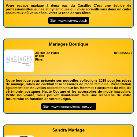
Votre espace mariage à deux pas du Castillet C'est une équipe de
professionnelles jeunes et dynamiques qui vous accueillerons dans un cadre
chaleureux où vous découvrirez la robe de vos rêves.
Site : www.maryetvous.fr
Mariages Boutique
34 Rue de Paris
0233655527
61100
Flers
Notre boutique vous présente ses nouvelles collections 2015 pour les robes
de mariage, robes de cocktail et accessoires de mode féminine. Présentation
également des nouvelles collections pour les Hommes : costumes de ville, de
cérémonie, costumes Haute Couture et les accessoires de mode masculine.
Petite nouveauté, vous pouvez maintenant faire une recherche de votre
future robe en fonction de votre budget.
Site : www.normandiemariage.com
Sandra Mariage