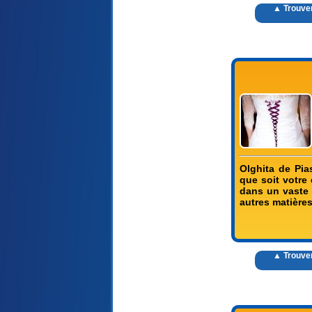
▲ Trouver
Olghita de Pia
que soit votre 
dans un vaste 
autres matière
▲ Trouver