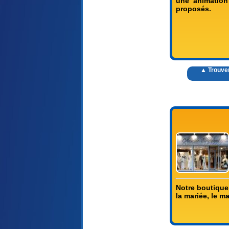
une animation 
proposés.
▲ Trouver
Notre boutique
la mariée, le m