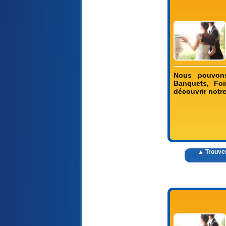
Nous pouvons 
Banquets, Foi
découvrir notre
▲ Trouver