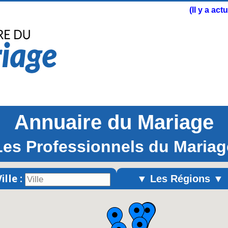
(Il y a ac
Annuaire du Mariage
Les Professionnels du Mariag
ille :
▼ Les Régions ▼
Alsace
Aquitaine
Auvergne