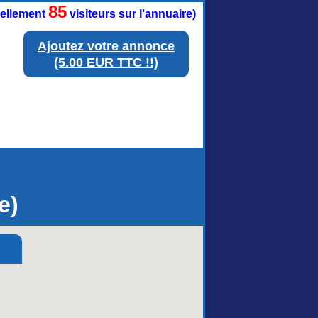
85
tuellement
visiteurs sur l'annuaire)
Ajoutez votre annonce
(5.00 EUR TTC !!)
e)