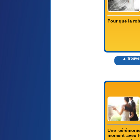
Pour que la rob
▲ Trouver
Une cérémonie
moment avec le