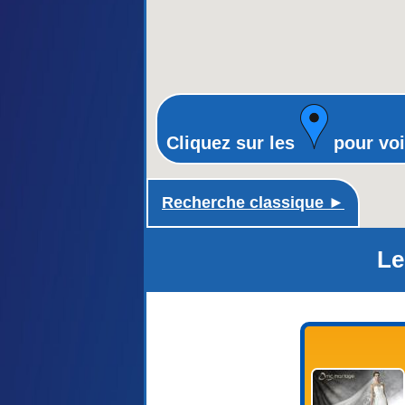
Cliquez sur les
pour voi
Recherche classique ►
Le