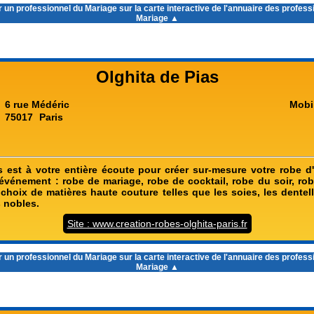
 un professionnel du Mariage sur la carte interactive de l'
annuaire des profess
Mariage
▲
Olghita de Pias
6 rue Médéric
Mobi
75017
Paris
s est à votre entière écoute pour créer sur-mesure votre robe d
événement : robe de mariage, robe de cocktail, robe du soir, rob
choix de matières haute couture telles que les soies, les dentell
s nobles.
Site : www.creation-robes-olghita-paris.fr
 un professionnel du Mariage sur la carte interactive de l'
annuaire des profess
Mariage
▲